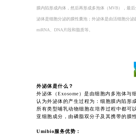
膜内陷形成内体，然后再形成多泡体（MVB），最
泌体是细胞分泌的膜性囊泡；外泌体是由活细胞分泌
miRNA、DNA片段和脂质等。
外泌体是什么？
外泌体（
Exosome）是由细胞内多泡体
认为外泌体的产生过程为：细胞膜内陷形
所有类型哺乳动物细胞在培养过程中都可
亚细胞成分，由磷脂双分子及其携带的膜
Umibio服务优势：