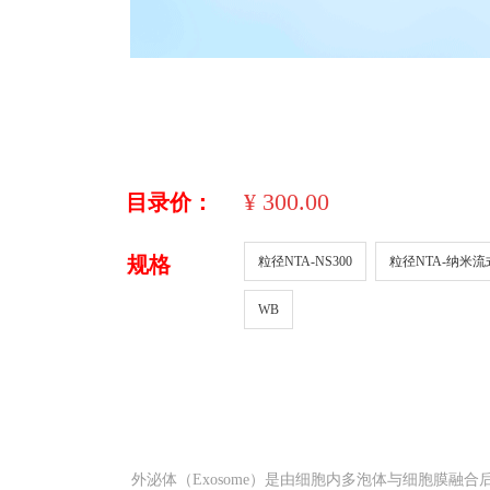
¥
300.00
目录价：
规格
粒径NTA-NS300
粒径NTA-纳米流
WB
外泌体（Exosome）是由细胞内多泡体与细胞膜融