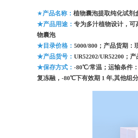
★
产品名称：
植物囊泡提取纯化试剂
★产品用途：
专为多汁植物设计，可
物囊泡
★目录价格：
5000/800；产品货期
★产品货号：
UR52202/UR52200
；
产
★保存方式：
-80℃/常温；运输条件：
复冻融，-80℃下有效期 1 年,
其他组分