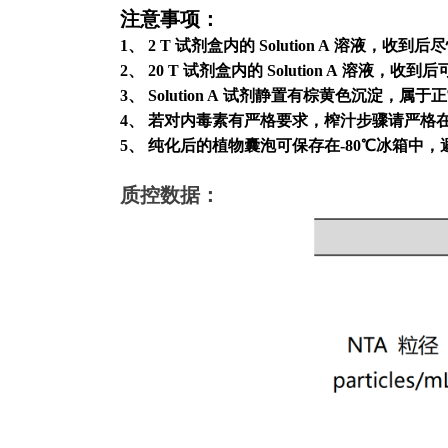
注意事项：
1
、
2 T
试剂盒内的
Solution A
溶液，收到后尽
2
、
20 T
试剂盒内的
Solution A
溶液，收到后
3
、
Solution A
试剂静置有棕黄色沉淀，属于正
4
、 若对内毒素有严格要求，榨汁步骤请严格
5
、 纯化后的植物囊泡可保存在
-80
℃冰箱中，
质控数据：