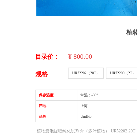
植
¥
800.00
目录价：
规格
UR52202（20T）
UR52200（2T）
保存温度
常温；-80°
产地
上海
品牌
Umibio
植物囊泡提取纯化试剂盒（多汁植物） UR52202 20T 