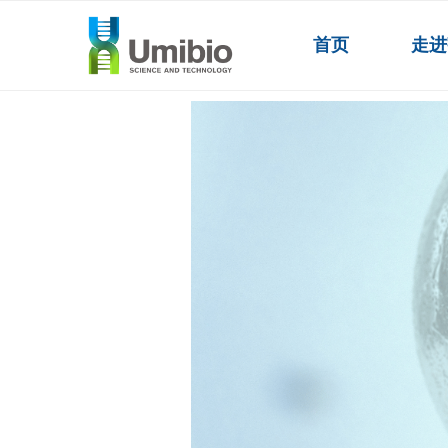
首页
走进
外泌体产品
ꄲ