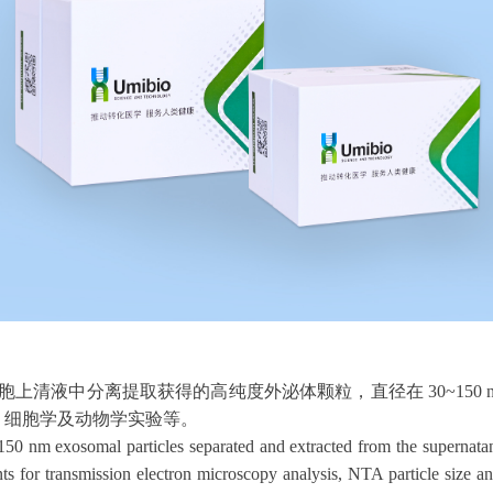
细胞上清液中分离提取获得的高纯度外泌体颗粒，直径在 30~150
析、细胞学及动物学实验等。
0 nm exosomal particles separated and extracted from the supernatan
nts for transmission electron microscopy analysis, NTA particle size ana