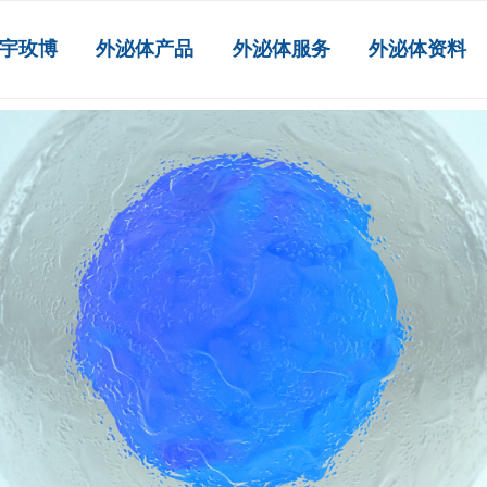
宇玫博
外泌体产品
外泌体服务
外泌体资料
高纯度外泌体
ꄲ
NK细胞外泌体（人）