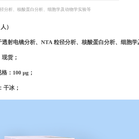
粒径分析、核酸蛋白分析、细胞学及动物学实验等
（人）
于透射电镜分析、
NTA 粒径分析、核酸蛋白分析、细胞
：现货；
规格：
100 μg
；
：干冰；