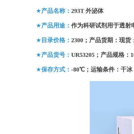
★
产品名称：
293T 外泌体
★
产品
用途：
作为科研试剂用于透射
★
目录价格：
2300
；产品货期：现货
★
产品
货号：
UR53205
；
产品
规格：
1
★
保存方式：
-80℃
；运输条件：干冰