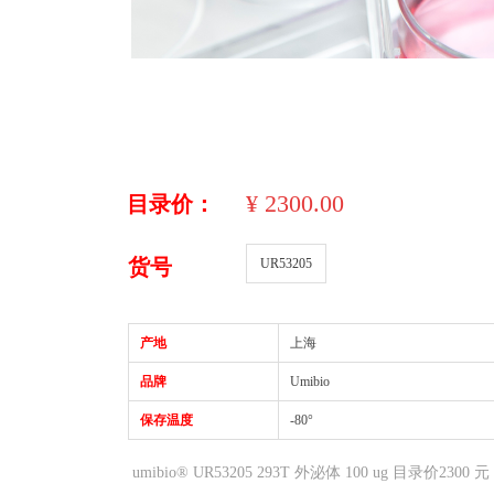
¥
2300.00
目录价：
货号
UR53205
产地
上海
品牌
Umibio
保存温度
-80°
umibio® UR53205 293T 外泌体 100 ug 目录价2300 元